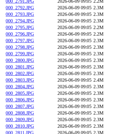
000_2791.JPG
2026-06-09 09:05
2.2M
000_2792.JPG
2026-06-09 09:05
2.3M
000_2793.JPG
2026-06-09 09:05
2.3M
000_2794.JPG
2026-06-09 09:05
2.3M
000_2795.JPG
2026-06-09 09:05
2.2M
000_2796.JPG
2026-06-09 09:05
2.2M
000_2797.JPG
2026-06-09 09:05
2.3M
000_2798.JPG
2026-06-09 09:05
2.3M
000_2799.JPG
2026-06-09 09:05
2.3M
000_2800.JPG
2026-06-09 09:05
2.3M
000_2801.JPG
2026-06-09 09:05
2.3M
000_2802.JPG
2026-06-09 09:05
2.3M
000_2803.JPG
2026-06-09 09:05
2.4M
000_2804.JPG
2026-06-09 09:05
2.3M
000_2805.JPG
2026-06-09 09:05
2.3M
000_2806.JPG
2026-06-09 09:05
2.3M
000_2807.JPG
2026-06-09 09:05
2.3M
000_2808.JPG
2026-06-09 09:05
2.3M
000_2809.JPG
2026-06-09 09:05
2.3M
000_2810.JPG
2026-06-09 09:05
2.3M
000_2811.JPG
2026-06-09 09:05
2.3M