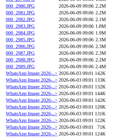
000_2980.JPG
2026-06-09 09:06
2.2M
000_2981.JPG
2026-06-09 09:06
2.2M
000_2982.JPG
2026-06-09 09:06
2.1M
000_2983.JPG
2026-06-09 09:06
1.8M
000_2984.JPG
2026-06-09 09:06
1.9M
000_2985.JPG
2026-06-09 09:06
2.3M
000_2986.JPG
2026-06-09 09:06
2.3M
000_2987.JPG
2026-06-09 09:06
2.3M
000_2988.JPG
2026-06-09 09:06
2.2M
000_2989.JPG
2026-06-09 09:06
2.4M
WhatsApp Image 2026-..>
2026-06-03 09:01
142K
WhatsApp Image 2026-..>
2026-06-03 09:01
133K
WhatsApp Image 2026-..>
2026-06-03 09:01
132K
WhatsApp Image 2026-..>
2026-06-03 09:01
144K
WhatsApp Image 2026-..>
2026-06-03 09:01
142K
WhatsApp Image 2026-..>
2026-06-03 09:01
120K
WhatsApp Image 2026-..>
2026-06-03 09:01
131K
WhatsApp Image 2026-..>
2026-06-03 09:01
122K
WhatsApp Image 2026-..>
2026-06-03 09:01
71K
WhatsApp Image 2026-..>
2026-06-03 09:01
124K