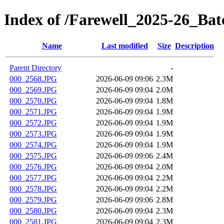
Index of /Farewell_2025-26_Bat
Name
Last modified
Size
Description
Parent Directory
-
000_2568.JPG
2026-06-09 09:06
2.3M
000_2569.JPG
2026-06-09 09:04
2.0M
000_2570.JPG
2026-06-09 09:04
1.8M
000_2571.JPG
2026-06-09 09:04
1.9M
000_2572.JPG
2026-06-09 09:04
1.9M
000_2573.JPG
2026-06-09 09:04
1.9M
000_2574.JPG
2026-06-09 09:04
1.9M
000_2575.JPG
2026-06-09 09:06
2.4M
000_2576.JPG
2026-06-09 09:04
2.0M
000_2577.JPG
2026-06-09 09:04
2.2M
000_2578.JPG
2026-06-09 09:04
2.2M
000_2579.JPG
2026-06-09 09:06
2.8M
000_2580.JPG
2026-06-09 09:04
2.3M
000_2581.JPG
2026-06-09 09:04
2.3M