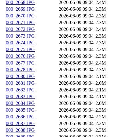
000_2668.JPG
2026-06-09 09:04
2.4M
000_2669.JPG
2026-06-09 09:04
2.3M
000_2670.JPG
2026-06-09 09:04
2.3M
000_2671.JPG
2026-06-09 09:04
2.3M
000_2672.JPG
2026-06-09 09:04
2.4M
000_2673.JPG
2026-06-09 09:04
2.3M
000_2674.JPG
2026-06-09 09:04
2.3M
000_2675.JPG
2026-06-09 09:04
2.3M
000_2676.JPG
2026-06-09 09:04
2.3M
000_2677.JPG
2026-06-09 09:04
2.4M
000_2678.JPG
2026-06-09 09:04
2.3M
000_2680.JPG
2026-06-09 09:04
2.1M
000_2681.JPG
2026-06-09 09:04
2.0M
000_2682.JPG
2026-06-09 09:04
2.1M
000_2683.JPG
2026-06-09 09:04
2.1M
000_2684.JPG
2026-06-09 09:04
2.0M
000_2685.JPG
2026-06-09 09:04
2.3M
000_2686.JPG
2026-06-09 09:04
2.2M
000_2687.JPG
2026-06-09 09:04
2.2M
000_2688.JPG
2026-06-09 09:04
2.3M
000_2689.JPG
2026-06-09 09:04
2.3M